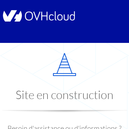
Site en construction
Besoin d'assistance ou d'informations ?